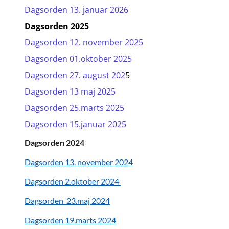
Dagsorden 13. januar 2026
Dagsorden 2025
Dagsorden 12. november 2025
Dagsorden 01.oktober 2025
Dagsorden 27. august 202
5
Dagsorden 13 maj 2025
Dagsorden 25.marts 2025
Dagsorden 15.januar 2025
Dagsorden 2024
Dagsorden 13. november 2024
Dagsorden 2.oktober 2024
Dagsorden 23.maj 2024
Dagsorde
n
19.ma
rts 2024